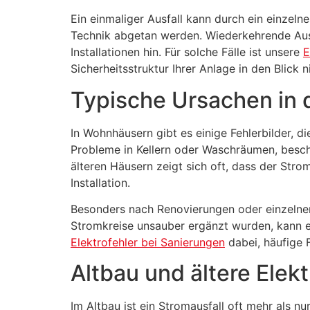
Ein einmaliger Ausfall kann durch ein einzelne
Technik abgetan werden. Wiederkehrende Ausl
Installationen hin. Für solche Fälle ist unsere
E
Sicherheitsstruktur Ihrer Anlage in den Blick 
Typische Ursachen in d
In Wohnhäusern gibt es einige Fehlerbilder, d
Probleme in Kellern oder Waschräumen, besch
älteren Häusern zeigt sich oft, dass der Str
Installation.
Besonders nach Renovierungen oder einzelnen
Stromkreise unsauber ergänzt wurden, kann ei
Elektrofehler bei Sanierungen
dabei, häufige F
Altbau und ältere Elekt
Im Altbau ist ein Stromausfall oft mehr als n