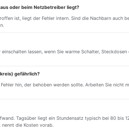
Haus oder beim Netzbetreiber liegt?
fen ist, liegt der Fehler intern. Sind die Nachbarn auch be
n.
er einschalten lassen, wenn Sie warme Schalter, Steckdose
mkreis) gefährlich?
n Fehler hin, der behoben werden sollte. Arbeiten Sie nicht
Aufwand. Tagsüber liegt ein Stundensatz typisch bei 80 bi
 nennt die Kosten vorab.