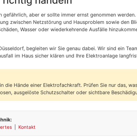
 richtig handeln
ch gefährlich, aber er sollte immer ernst genommen werden.
dung zwischen Netzstörung und Hausproblem sowie den Blick
 Schäden, Wasser oder wiederkehrende Ausfälle hinzukomme
Düsseldorf, begleiten wir Sie genau dabei. Wir sind ein Tea
usfall im Haus sicher klären und Ihre Elektroanlage langfris
n die Hände einer Elektrofachkraft. Prüfen Sie nur das, was
sen, ausgelöste Schutzschalter oder sichtbare Beschädig
hnik:
ertes
|
Kontakt