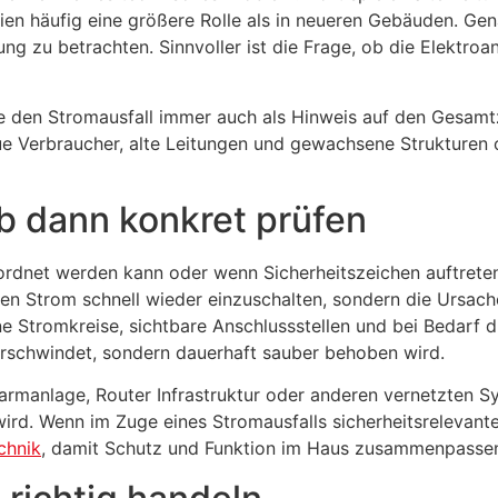
en häufig eine größere Rolle als in neueren Gebäuden. Gena
ung zu betrachten. Sinnvoller ist die Frage, ob die Elektro
Sie den Stromausfall immer auch als Hinweis auf den Gesam
e Verbraucher, alte Leitungen und gewachsene Strukturen 
b dann konkret prüfen
ordnet werden kann oder wenn Sicherheitszeichen auftreten,
den Strom schnell wieder einzuschalten, sondern die Ursache
e Stromkreise, sichtbare Anschlussstellen und bei Bedarf di
 verschwindet, sondern dauerhaft sauber behoben wird.
rmanlage, Router Infrastruktur oder anderen vernetzten Sy
 wird. Wenn im Zuge eines Stromausfalls sicherheitsrelevan
chnik
, damit Schutz und Funktion im Haus zusammenpasse