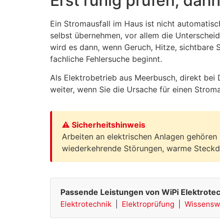
Erst ruhig prüfen, dann
Ein Stromausfall im Haus ist nicht automatis
selbst übernehmen, vor allem die Unterschei
wird es dann, wenn Geruch, Hitze, sichtbare
fachliche Fehlersuche beginnt.
Als Elektrobetrieb aus Meerbusch, direkt bei 
weiter, wenn Sie die Ursache für einen Stroma
⚠ Sicherheitshinweis
Arbeiten an elektrischen Anlagen gehören i
wiederkehrende Störungen, warme Steckdo
Passende Leistungen von WiPi Elektrotec
Elektrotechnik
|
Elektroprüfung
|
Wissensw