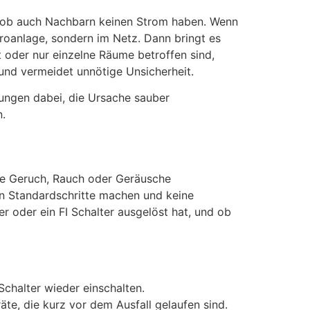
der ob auch Nachbarn keinen Strom haben. Wenn
ktroanlage, sondern im Netz. Dann bringt es
 oder nur einzelne Räume betroffen sind,
und vermeidet unnötige Unsicherheit.
ungen dabei, die Ursache sauber
n.
wie Geruch, Rauch oder Geräusche
en Standardschritte machen und keine
r oder ein FI Schalter ausgelöst hat, und ob
chalter wieder einschalten.
te, die kurz vor dem Ausfall gelaufen sind.