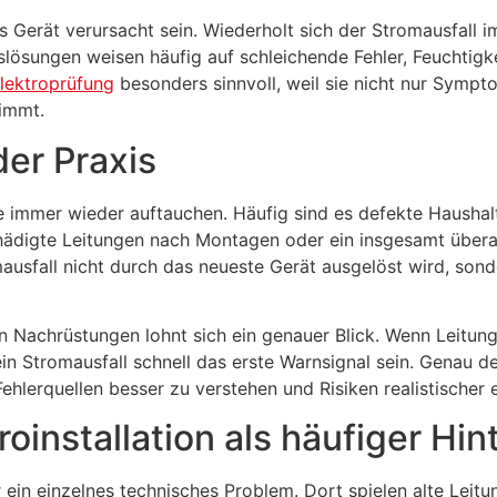
s Gerät verursacht sein. Wiederholt sich der Stromausfall i
ösungen weisen häufig auf schleichende Fehler, Feuchtigke
lektroprüfung
besonders sinnvoll, weil sie nicht nur Symp
nimmt.
er Praxis
ie immer wieder auftauchen. Häufig sind es defekte Haushal
ädigte Leitungen nach Montagen oder ein insgesamt überal
omausfall nicht durch das neueste Gerät ausgelöst wird, so
 Nachrüstungen lohnt sich ein genauer Blick. Wenn Leitun
n Stromausfall schnell das erste Warnsignal sein. Genau de
ehlerquellen besser zu verstehen und Risiken realistischer 
roinstallation als häufiger Hi
ur ein einzelnes technisches Problem. Dort spielen alte Le