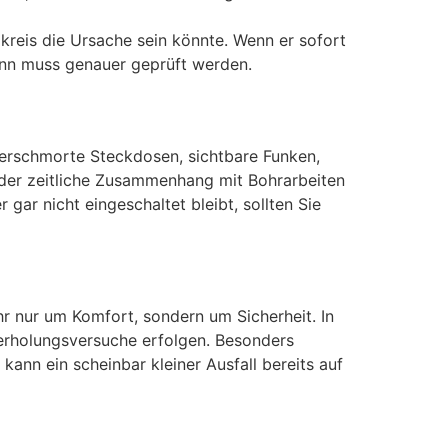
mkreis die Ursache sein könnte. Wenn er sofort
Dann muss genauer geprüft werden.
 verschmorte Steckdosen, sichtbare Funken,
 der zeitliche Zusammenhang mit Bohrarbeiten
gar nicht eingeschaltet bleibt, sollten Sie
r nur um Komfort, sondern um Sicherheit. In
derholungsversuche erfolgen. Besonders
kann ein scheinbar kleiner Ausfall bereits auf