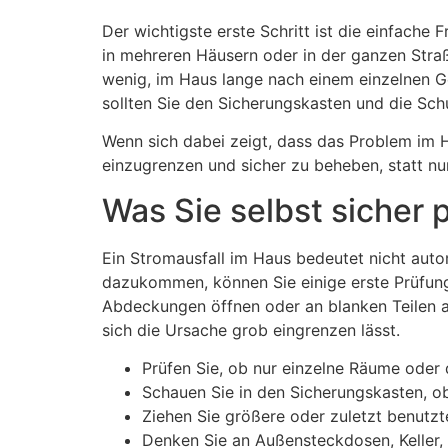
Der wichtigste erste Schritt ist die einfach
in mehreren Häusern oder in der ganzen Straße 
wenig, im Haus lange nach einem einzelnen Ge
sollten Sie den Sicherungskasten und die Sch
Wenn sich dabei zeigt, dass das Problem im H
einzugrenzen und sicher zu beheben, statt nu
Was Sie selbst sicher 
Ein Stromausfall im Haus bedeutet nicht auto
dazukommen, können Sie einige erste Prüfunge
Abdeckungen öffnen oder an blanken Teilen ar
sich die Ursache grob eingrenzen lässt.
Prüfen Sie, ob nur einzelne Räume oder 
Schauen Sie in den Sicherungskasten, ob
Ziehen Sie größere oder zuletzt benutzt
Denken Sie an Außensteckdosen, Keller, 