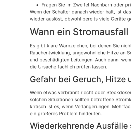
Fragen Sie im Zweifel Nachbarn oder prü
Wenn der Schalter danach wieder hält, ist das
wieder auslöst, obwohl bereits viele Geräte 
Wann ein Stromausfall 
Es gibt klare Warnzeichen, bei denen Sie nic
Rauchentwicklung, ungewöhnliche Hitze an Sch
und beschädigten Leitungen. Auch dann, wenn d
die Ursache fachlich prüfen lassen.
Gefahr bei Geruch, Hitze
Wenn etwas verbrannt riecht oder Steckdosen 
solchen Situationen sollten betroffene Strom
kritisch ist es, wenn Verlängerungen, Mehrfac
ein größeres Problem hindeuten.
Wiederkehrende Ausfälle s