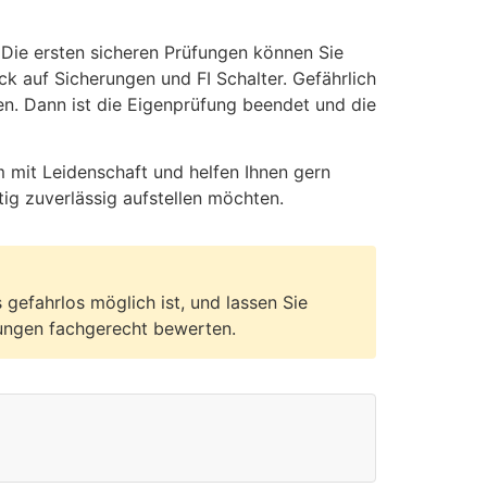
 Die ersten sicheren Prüfungen können Sie
 auf Sicherungen und FI Schalter. Gefährlich
n. Dann ist die Eigenprüfung beendet und die
m mit Leidenschaft und helfen Ihnen gern
tig zuverlässig aufstellen möchten.
 gefahrlos möglich ist, und lassen Sie
ungen fachgerecht bewerten.