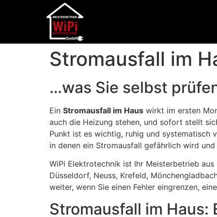
Stromausfall im H
…was Sie selbst prüfe
Ein
Stromausfall im Haus
wirkt im ersten Mome
auch die Heizung stehen, und sofort stellt si
Punkt ist es wichtig, ruhig und systematisch v
in denen ein Stromausfall gefährlich wird und S
WiPi Elektrotechnik ist Ihr Meisterbetrieb au
Düsseldorf, Neuss, Krefeld, Mönchengladbach
weiter, wenn Sie einen Fehler eingrenzen, ei
Stromausfall im Haus: 