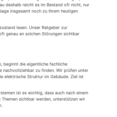
u deshalb reicht es im Bestand oft nicht, nur
anlage insgesamt noch zu Ihrem heutigen
tzustand lesen. Unser Ratgeber zur
oft genau an solchen Störungen sichtbar
 beginnt die eigentliche fachliche
 nachvollziehbar zu finden. Wir prüfen unter
e elektrische Struktur im Gebäude. Ziel ist
stemen ist es wichtig, dass auch nach einem
te Themen sichtbar werden, unterstützen wir
n.