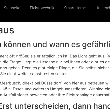
Startseite
Elektrotechnik
Smart Home
Untern
aus
n können und wann es gefährli
nt oft größer, als er tatsächlich ist. Das Licht geht aus, Ro
ch die Frage: Liegt die Ursache nur bei Ihnen oder gibt es
orzugehen. Denn es gibt einige Dinge, die Sie selbst sicher
ie nicht weiter selbst testen sollten.
s Meerbusch, direkt bei Düsseldorf. Von hier aus betreuen w
, Köln, Essen und weiteren Umgebungsstädten. Wir sind ein
nen Ausfall sicher bewerten oder Ihre Elektroanlage dauerh
Erst unterscheiden, dann han