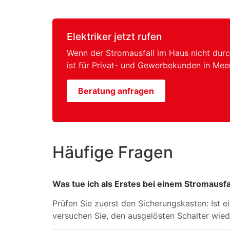
Elektriker jetzt rufen
Wenn der Stromausfall im Haus nicht durc
ist für Privat- und Gewerbekunden in Me
Beratung anfragen
Häufige Fragen
Was tue ich als Erstes bei einem Stromausfa
Prüfen Sie zuerst den Sicherungskasten: Ist e
versuchen Sie, den ausgelösten Schalter wied