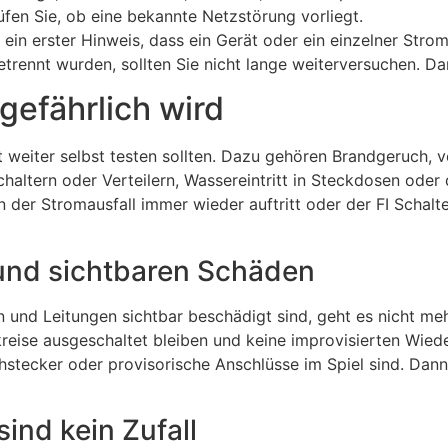
fen Sie, ob eine bekannte Netzstörung vorliegt.
 ein erster Hinweis, dass ein Gerät oder ein einzelner Stro
getrennt wurden, sollten Sie nicht lange weiterversuchen. 
gefährlich wird
ht weiter selbst testen sollten. Dazu gehören Brandgeruch,
altern oder Verteilern, Wassereintritt in Steckdosen oder
er Stromausfall immer wieder auftritt oder der FI Schalter 
 und sichtbaren Schäden
und Leitungen sichtbar beschädigt sind, geht es nicht meh
kreise ausgeschaltet bleiben und keine improvisierten Wie
hstecker oder provisorische Anschlüsse im Spiel sind. Dann 
ind kein Zufall