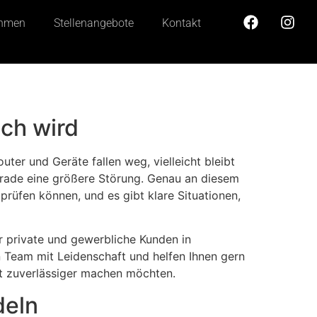
ehmen
Stellenangebote
Kontakt
ch wird
uter und Geräte fallen weg, vielleicht bleibt
 gerade eine größere Störung. Genau an diesem
 prüfen können, und es gibt klare Situationen,
ir private und gewerbliche Kunden in
 Team mit Leidenschaft und helfen Ihnen gern
aft zuverlässiger machen möchten.
deln