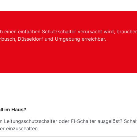
h einen einfachen Schutzschalter verursacht wird, brauche
erbusch, Düsseldorf und Umgebung erreichbar.
ll im Haus?
in Leitungsschutzschalter oder FI-Schalter ausgelöst? Scha
er einzuschalten.