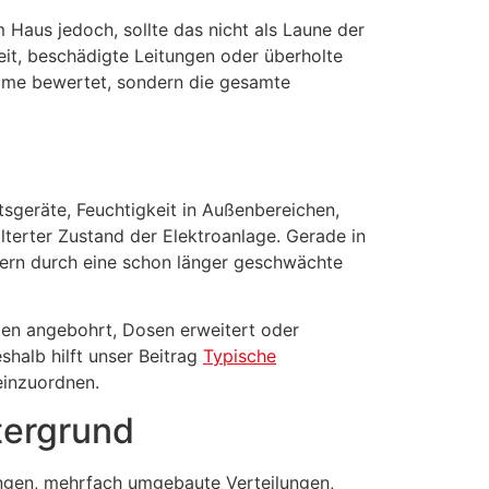
m Haus jedoch, sollte das nicht als Laune der
it, beschädigte Leitungen oder überholte
tome bewertet, sondern die gesamte
tsgeräte, Feuchtigkeit in Außenbereichen,
terter Zustand der Elektroanlage. Gerade in
ndern durch eine schon länger geschwächte
gen angebohrt, Dosen erweitert oder
shalb hilft unser Beitrag
Typische
einzuordnen.
ntergrund
itungen, mehrfach umgebaute Verteilungen,